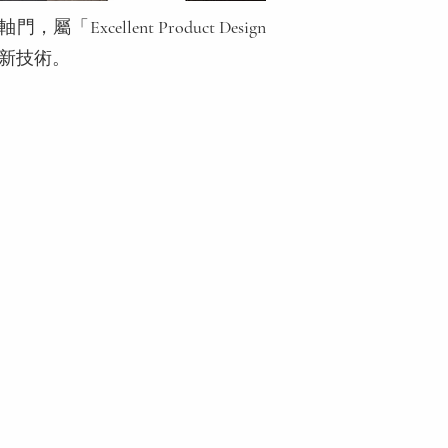
轉軸門，屬「
Excellent Product Design
新技術。