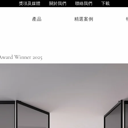
獎項及媒體
關於我們
聯絡我們
下載
產品
精選案例
Award Winner 2025