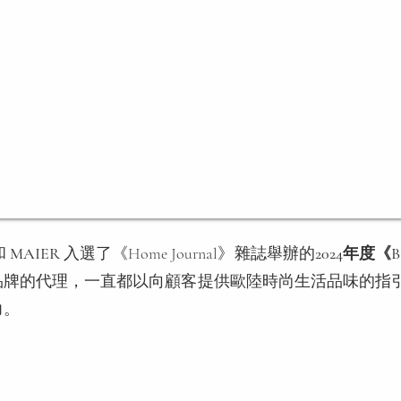
和
MAIER
入選了《Home Journal》雜誌舉辦的
2024年度《
牌的代理，一直都以向顧客提供歐陸時尚生活品味的指引為目
力。