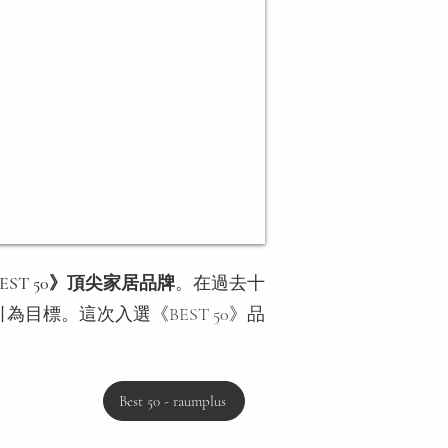
BEST 50》頂尖家居品牌
。在過去十
標。這次入選《BEST 50》品
Best 50 - raumplus