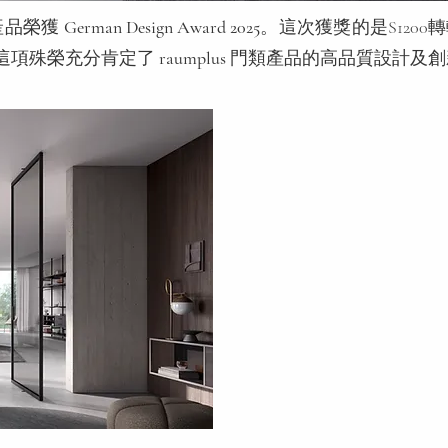
產品榮獲
German Design Award 2025
。這次獲獎的是S1200
這項殊榮充分肯定了
raumplus
門類產品的高品質設計及創