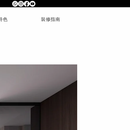
特色
裝修指南