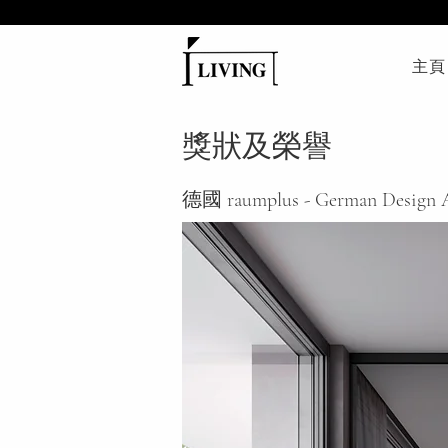
主頁
​獎狀及榮譽
德國 raumplus - German Design 