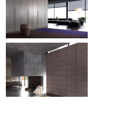
查看更多：giellesse - 衣帽間
​其他衣櫃系列