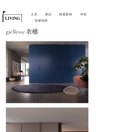
主頁
產品
精選案例
特色
裝修指南
giellesse
衣櫃