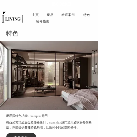
主頁
產品
精選案例
特色
裝修指南
特色
應用與特色功能 - raumplus 趟門
得益於其頂級五金及優雅設計，raumplus 趟門適用於家居每個角
落，亦能提供各種特色功能，以應付不同的空間條件。​