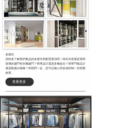
多樣性
請快來了解我們產品的多樣性和配置選項吧！時尚木質還是透明
玻璃的趟門和衣櫃趟門？簡單設計還是多種組合？簡單門板設計
還是配備分隔條？與我們一起，您可以隨心所欲地控制一切視覺
效果。
查看更多