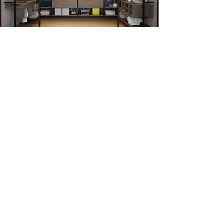
raumplus
衣帽間 / 衣櫃系統
無論是開放式衣帽間、轉角衣櫃、內置式衣櫃、斜角天花衣櫃及
儲物櫃等，
raumplus
不同的室內設計系統均能滿足您的需求。
查看更多
產品
項目
特色
工作案例
裝修指南
私隱政策
關於我們
免責聲明
聯絡我們
下載