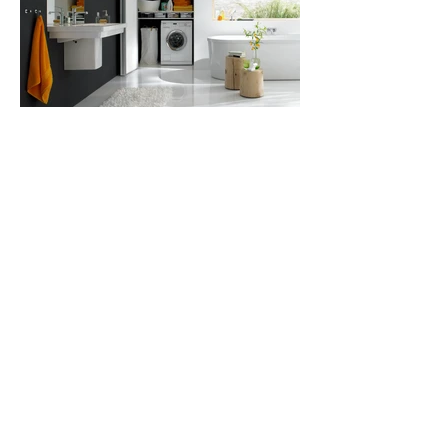
產品
項目
特色
工作案例
裝修指南
私隱政策
關於我們
免責聲明
聯絡我們
下載
​獎項及媒體
WhatsApp:
+852 6672 8558
T:
+852 2832 7878
E:
info@iLiving.hk