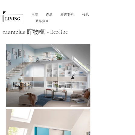
主頁
產品
精選案例
特色
裝修指南
raumplus
貯物櫃 - Ecoline