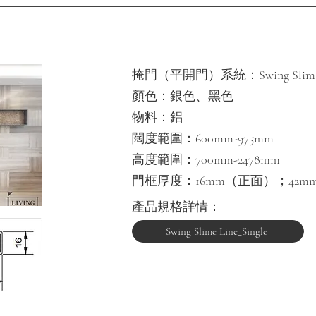
掩門（平開門）系統：Swing Slim Lin
顏色：銀色、黑色
物料：鋁
闊度範圍：600mm-975mm
高度範圍：700mm-2478mm​
門框厚度：16mm（正面）；42m
產品​規格詳情：
Swing Slime Line_Single