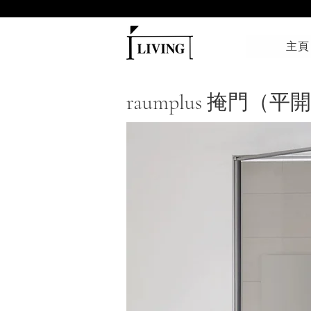
主頁
raumplus 掩門（平開門