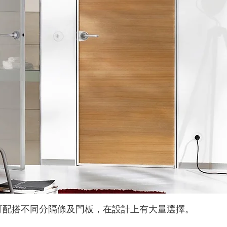
可配搭不同分隔條及門板，在設計上有大量選擇。