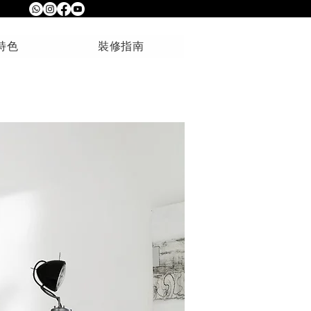
特色
裝修指南