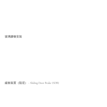
玻璃膠條安裝
緩衝裝置（阻尼） - Sliding Door Brake (SDB)