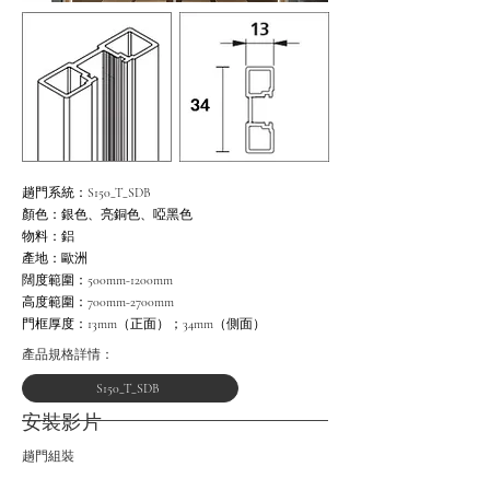
趟門系統：S150_T_SDB
顏色：銀色、亮銅色、啞黑色
物料：鋁
產地：歐洲
闊度範圍：500mm-1200mm
高度範圍：700mm-2700mm
門框
厚度：13mm（正面）；34mm（側面）
產品​規格詳情：
S150_T_SDB
​安裝影片
趟門組裝