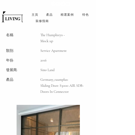
主頁
產品
精選案例
特色
裝修指南
名稱:
The Humphreys -
Mock up
類別:
Service Apartment
年份:
2016
發展商:
Sino Land
產品:
Germany_raumplus:
Sliding Door: S3000 AIR SDB-
Doors In Connector