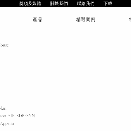
獎項及媒體
關於我們
聯絡我們
下載
產品
精選案例
ouse
lus:
S1200 AIR SDB-SYN
 Apperia