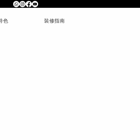
特色
裝修指南