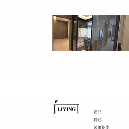
產品
特色
裝修指南