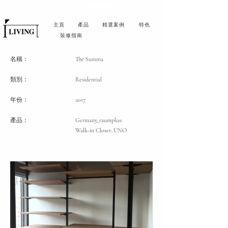
主頁
產品
精選案例
特色
裝修指南
名稱：
The Summa
類別
：
Residential
年份：
2017
產品：
Germany_raumplus:
Walk-in Closet: UNO