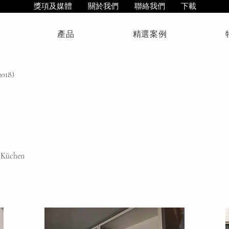
獎項及媒體
關於我們
聯絡我們
下載
產品
精選案例
2018)
 Küchen