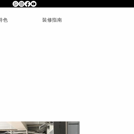
特色
裝修指南