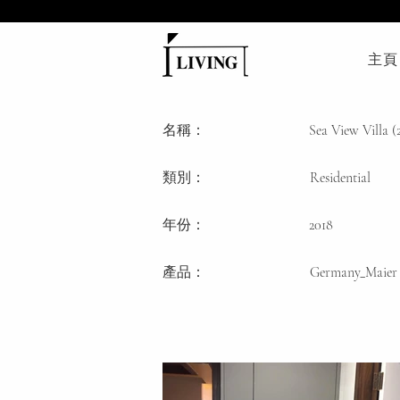
主頁
名稱：
Sea View Villa (
類別
：
Residential
年份：
2018
產品：
Germany_Maier