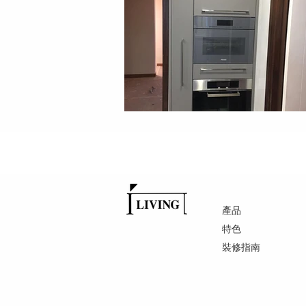
產品
特色
裝修指南