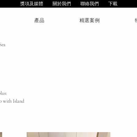
獎項及媒體
關於我們
聯絡我們
下載
產品
精選案例
Sea
lus:
 with Island