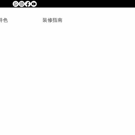
特色
裝修指南