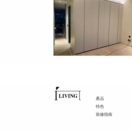
產品
特色
裝修指南