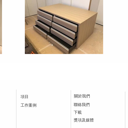
關於我們
項目
聯絡我們
工作案例
下載
​獎項及媒體