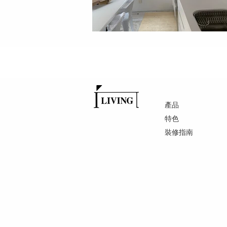
產品
特色
裝修指南