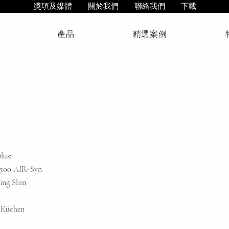
獎項及媒體
關於我們
聯絡我們
下載
產品
精選案例
lus:
S1500 AIR-Syn
ing Slim
 Küchen