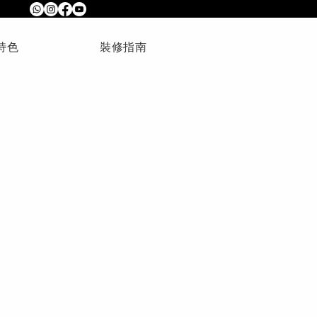
特色
裝修指南