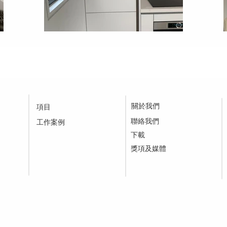
關於我們
項目
聯絡我們
工作案例
下載
​獎項及媒體