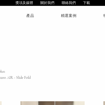
獎項及媒體
關於我們
聯絡我們
下載
產品
精選案例
lus:
1200 AIR - Slide Fold