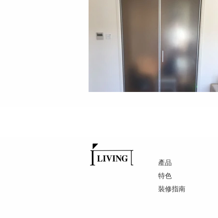
產品
特色
裝修指南