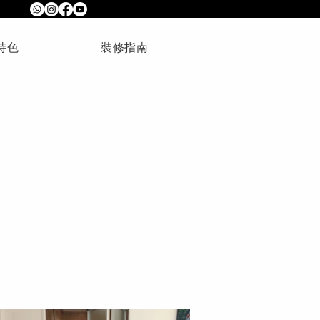
特色
裝修指南