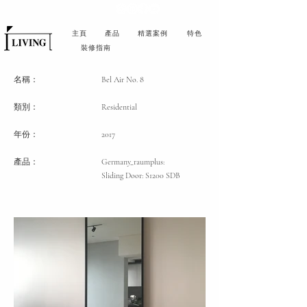
主頁
產品
精選案例
特色
裝修指南
名稱：
Bel Air No. 8
類別
：
Residential
年份：
2017
產品：
Germany_raumplus:
Sliding Door: S1200 SDB