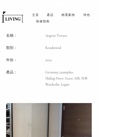
主頁
產品
精選案例
特色
裝修指南
名稱：
Aegean Terrace
類別
：
Residential
年份：
2019
產品：
Germany_raumplus:
Sliding Door: S1200 AIR SDB
Wardrobe: Legno