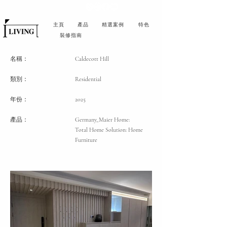
主頁
產品
精選案例
特色
裝修指南
名稱：
Caldecott Hill
類別
：
Residential
年份：
2025
產品：
Germany_Maier Home:
Total Home Solution: Home
Furniture