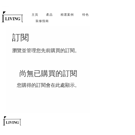
主頁
產品
精選案例
特色
裝修指南
訂閱
瀏覽並管理您先前購買的訂閱。
尚無已購買的訂閱
您購得的訂閱會在此處顯示。