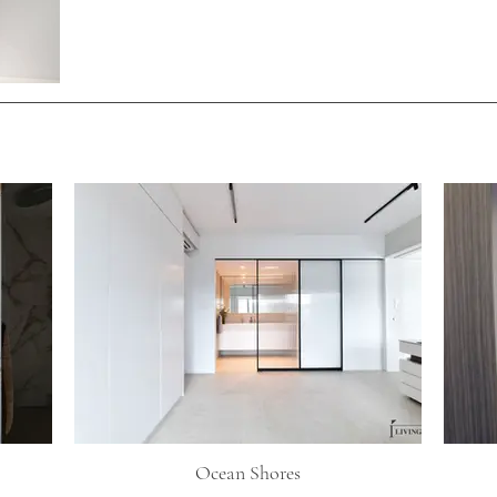
Ocean Shores