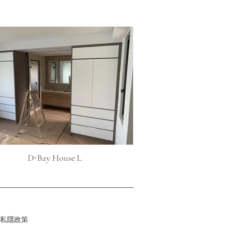
D-Bay House L
私隱政策