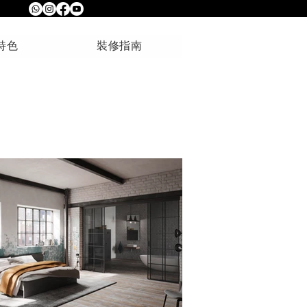
特色
裝修指南