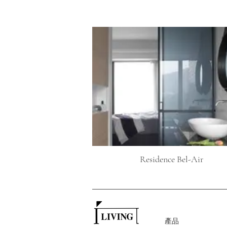
Residence Bel-Air
產品